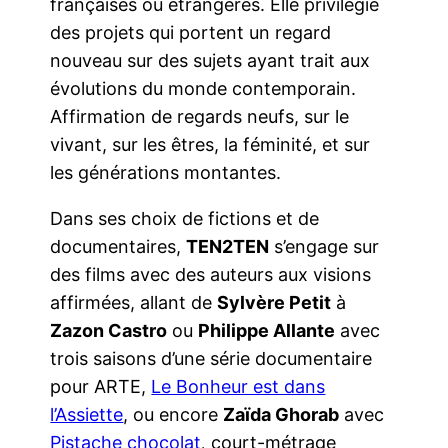
françaises ou étrangères. Elle privilégie
des projets qui portent un regard
nouveau sur des sujets ayant trait aux
évolutions du monde contemporain.
Affirmation de regards neufs, sur le
vivant, sur les êtres, la féminité, et sur
les générations montantes.
Dans ses choix de fictions et de
documentaires,
TEN2TEN
s’engage sur
des films avec des auteurs aux visions
affirmées, allant de
Sylvère Petit
à
Zazon Castro
ou
Philippe Allante
avec
trois saisons d’une série documentaire
pour ARTE,
Le Bonheur est dans
l’Assiette
, ou encore
Zaïda Ghorab
avec
Pistache chocolat
,
court-métrage