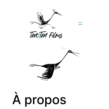
Aller
au
contenu
À propos