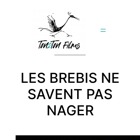
Aller
au
contenu
LES BREBIS NE
SAVENT PAS
NAGER